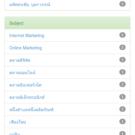
มหัทธนชัย, บุษราภรณ์
1
Subject
Internet Marketing
1
Online Marketing
1
ตลาดดิจิทัล
1
ตลาดออนไลน์
1
ตลาดอินเทอร์เน็ต
1
ตลาดอิเล็กทรอนิกส์
1
หนึ่งตำบลหนึ่งผลิตภัณฑ์
1
เชียงใหม่
1
แม่ริม
1