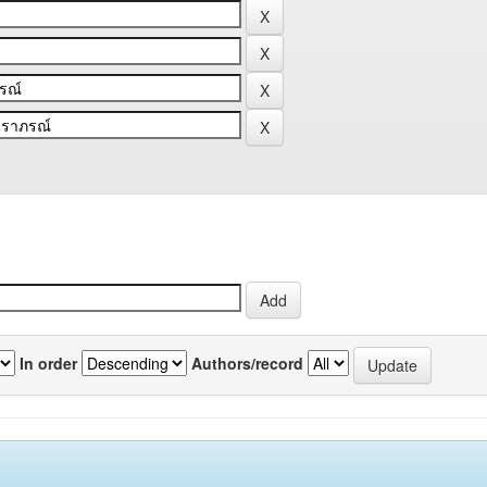
In order
Authors/record