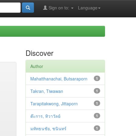
Sign on to:
Language
Discover
Author
Mahatthanachai, Butsaraporn
1
Takran, Tiwawan
1
Tarapitakwong, Jittaporn
1
ต๊ะการ, ทิวาวัลย์
1
มหัทธนชัย, ชนินทร์
1