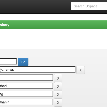
sitory