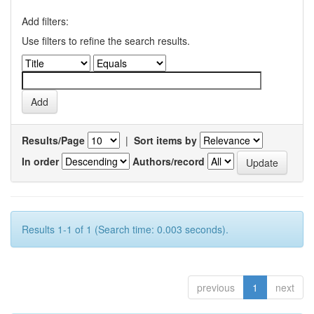
Add filters:
Use filters to refine the search results.
Results/Page
|
Sort items by
In order
Authors/record
Results 1-1 of 1 (Search time: 0.003 seconds).
previous
1
next