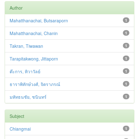
Author
Mahatthanachai, Butsaraporn
1
Mahatthanachai, Chanin
1
Takran, Tiwawan
1
Tarapitakwong, Jittaporn
1
ต๊ะการ, ทิวาวัลย์
1
ธาราพิทักษ์วงศ์, จิตราภรณ์
1
มหัทธนชัย, ชนินทร์
1
Subject
Chiangmai
1