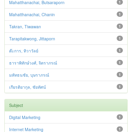
Mahatthanachai, Butsaraporn
1
Mahatthanachai, Chanin
1
Takran, Tiwawan
1
Tarapitakwong, Jittaporn
1
ต๊ะการ, ทิวาวัลย์
1
ธาราพิทักษ์วงศ์, จิตราภรณ์
1
มหัทธนชัย, บุษราภรณ์
1
เกียรติยากุล, ชัยทัศน์
1
Subject
Digital Marketing
1
Internet Marketing
1