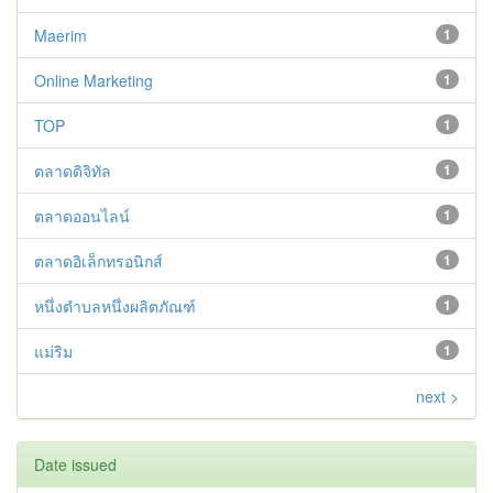
Maerim
1
Online Marketing
1
TOP
1
ตลาดดิจิทัล
1
ตลาดออนไลน์
1
ตลาดอิเล็กทรอนิกส์
1
หนึ่งตำบลหนึ่งผลิตภัณฑ์
1
แม่ริม
1
next >
Date issued