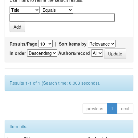
Use filters to refine the search results.
Results/Page
|
Sort items by
In order
Authors/record
Results 1-1 of 1 (Search time: 0.003 seconds).
previous
1
next
Item hits: