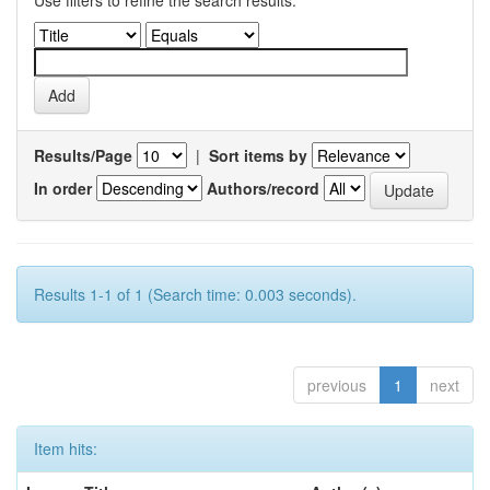
Use filters to refine the search results.
Results/Page
|
Sort items by
In order
Authors/record
Results 1-1 of 1 (Search time: 0.003 seconds).
previous
1
next
Item hits: