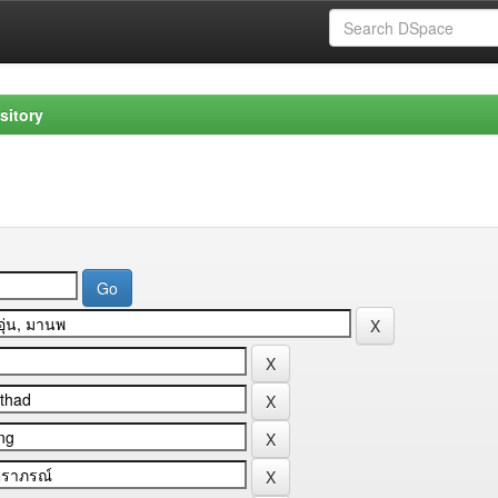
sitory