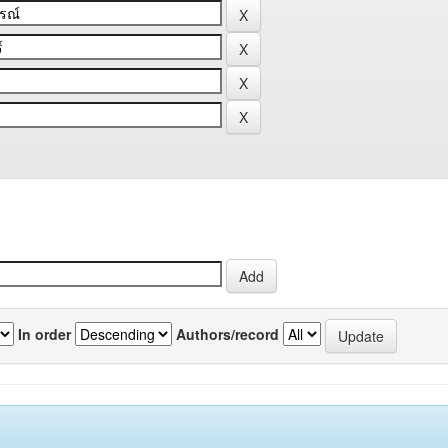
In order
Authors/record