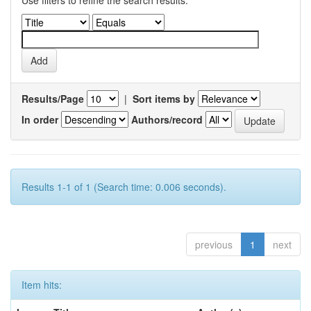
Use filters to refine the search results.
Results/Page
|
Sort items by
In order
Authors/record
Results 1-1 of 1 (Search time: 0.006 seconds).
previous
1
next
Item hits: