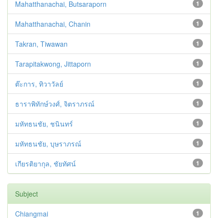
Mahatthanachai, Butsaraporn
1
Mahatthanachai, Chanin
1
Takran, Tiwawan
1
Tarapitakwong, Jittaporn
1
ต๊ะการ, ทิวาวัลย์
1
ธาราพิทักษ์วงศ์, จิตราภรณ์
1
มหัทธนชัย, ชนินทร์
1
มหัทธนชัย, บุษราภรณ์
1
เกียรติยากุล, ชัยทัศน์
1
Subject
Chiangmai
1