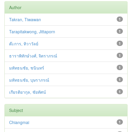
Author
Takran, Tiwawan
1
Tarapitakwong, Jittaporn
1
ต๊ะการ, ทิวาวัลย์
1
ธาราพิทักษ์วงศ์, จิตราภรณ์
1
มหัทธนชัย, ชนินทร์
1
มหัทธนชัย, บุษราภรณ์
1
เกียรติยากุล, ชัยทัศน์
1
Subject
Chiangmai
1