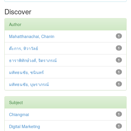
Discover
Author
Mahatthanachai, Chanin
1
ต๊ะการ, ทิวาวัลย์
1
ธาราพิทักษ์วงศ์, จิตราภรณ์
1
มหัทธนชัย, ชนินทร์
1
มหัทธนชัย, บุษราภรณ์
1
Subject
Chiangmai
1
Digital Marketing
1