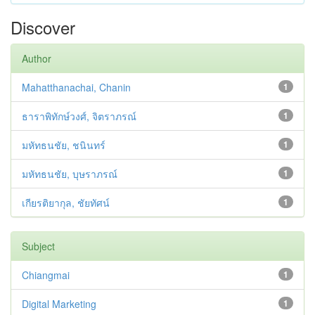
Discover
Author
Mahatthanachai, Chanin
1
ธาราพิทักษ์วงศ์, จิตราภรณ์
1
มหัทธนชัย, ชนินทร์
1
มหัทธนชัย, บุษราภรณ์
1
เกียรติยากุล, ชัยทัศน์
1
Subject
Chiangmai
1
Digital Marketing
1