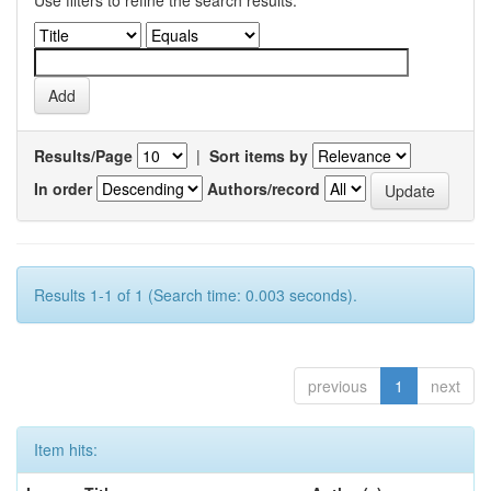
Use filters to refine the search results.
Results/Page
|
Sort items by
In order
Authors/record
Results 1-1 of 1 (Search time: 0.003 seconds).
previous
1
next
Item hits: