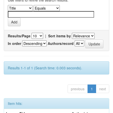
Use filters to refine the search results.
Results/Page
|
Sort items by
In order
Authors/record
Results 1-1 of 1 (Search time: 0.003 seconds).
previous
1
next
Item hits: