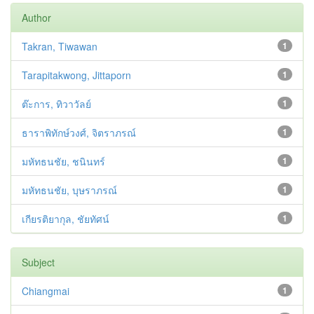
Author
Takran, Tiwawan
1
Tarapitakwong, Jittaporn
1
ต๊ะการ, ทิวาวัลย์
1
ธาราพิทักษ์วงศ์, จิตราภรณ์
1
มหัทธนชัย, ชนินทร์
1
มหัทธนชัย, บุษราภรณ์
1
เกียรติยากุล, ชัยทัศน์
1
Subject
Chiangmai
1