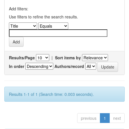
Add filters:
Use filters to refine the search results.
Results/Page
|
Sort items by
In order
Authors/record
Results 1-1 of 1 (Search time: 0.003 seconds).
previous
1
next