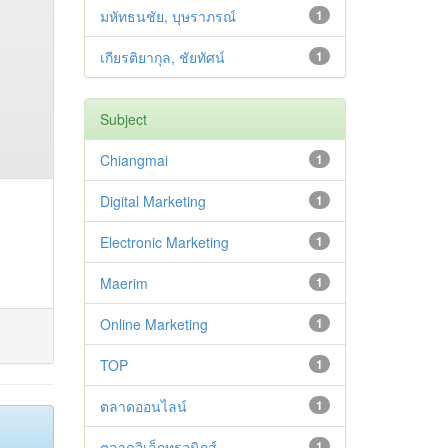
มหัทธนชัย, บุษราภรณ์
1
เกียรติยากุล, ชัยทัศน์
1
Subject
Chiangmai
1
Digital Marketing
1
Electronic Marketing
1
Maerim
1
Online Marketing
1
TOP
1
ตลาดออนไลน์
1
ตลาดอิเล็กทรอนิกส์
1