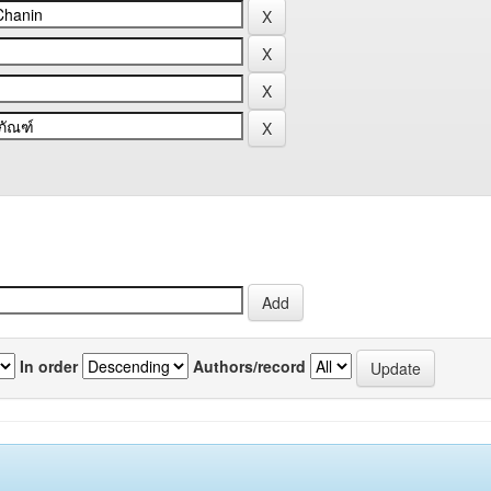
In order
Authors/record