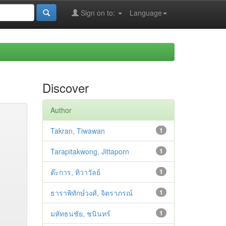
Sign on to:
Language
Discover
Author
Takran, Tiwawan
1
Tarapitakwong, Jittaporn
1
ต๊ะการ, ทิวาวัลย์
1
ธาราพิทักษ์วงศ์, จิตราภรณ์
1
มหัทธนชัย, ชนินทร์
1