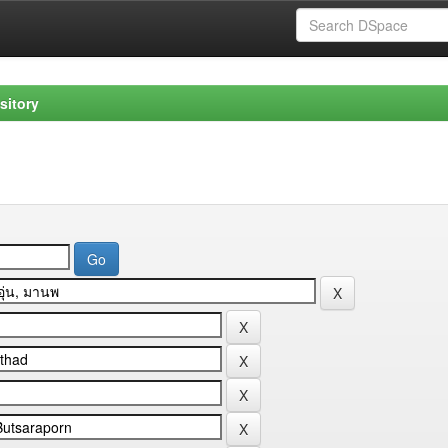
sitory