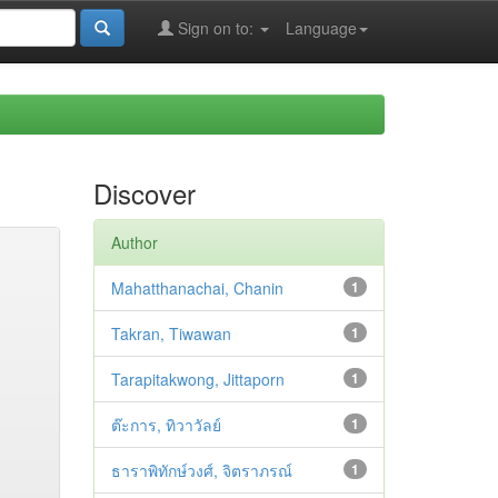
Sign on to:
Language
Discover
Author
Mahatthanachai, Chanin
1
Takran, Tiwawan
1
Tarapitakwong, Jittaporn
1
ต๊ะการ, ทิวาวัลย์
1
ธาราพิทักษ์วงศ์, จิตราภรณ์
1