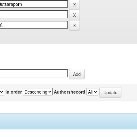
In order
Authors/record