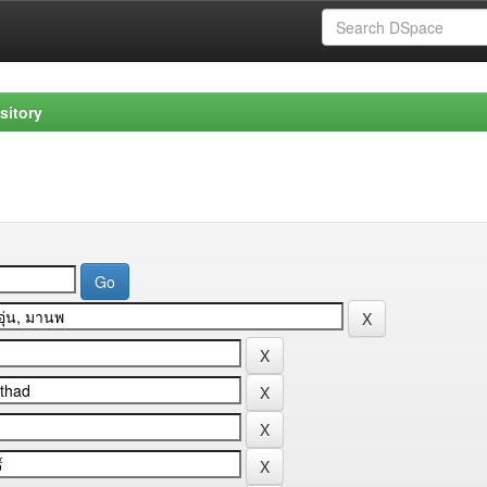
sitory