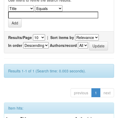
Use filters to refine the search results.
Results/Page
|
Sort items by
In order
Authors/record
Results 1-1 of 1 (Search time: 0.003 seconds).
previous
1
next
Item hits: