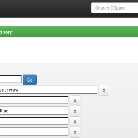
sitory