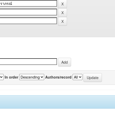
In order
Authors/record