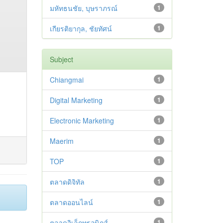
มหัทธนชัย, บุษราภรณ์
1
เกียรติยากุล, ชัยทัศน์
1
Subject
Chiangmai
1
Digital Marketing
1
Electronic Marketing
1
Maerim
1
TOP
1
ตลาดดิจิทัล
1
ตลาดออนไลน์
1
ตลาดอิเล็กทรอนิกส์
1