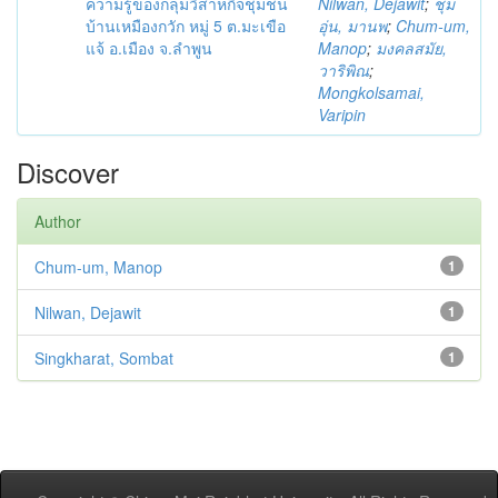
ความรู้ของกลุ่มวิสาหกิจชุมชน
Nilwan, Dejawit
;
ชุ่ม
บ้านเหมืองกวัก หมู่ 5 ต.มะเขือ
อุ่น, มานพ
;
Chum-um,
แจ้ อ.เมือง จ.ลำพูน
Manop
;
มงคลสมัย,
วาริพิณ
;
Mongkolsamai,
Varipin
Discover
Author
Chum-um, Manop
1
Nilwan, Dejawit
1
Singkharat, Sombat
1