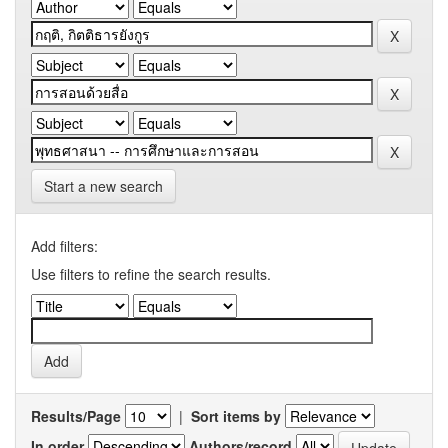
Start a new search
Add filters:
Use filters to refine the search results.
Results/Page
|
Sort items by
In order
Authors/record