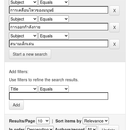
Start a new search
Add filters:
Use filters to refine the search results.
Results/Page
|
Sort items by
In order
Authors/record