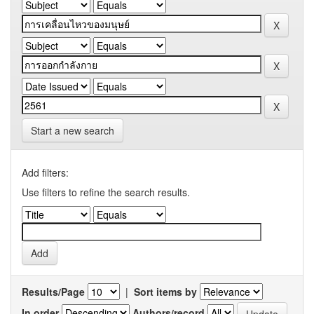
Start a new search
Add filters:
Use filters to refine the search results.
Results/Page
|
Sort items by
In order
Authors/record