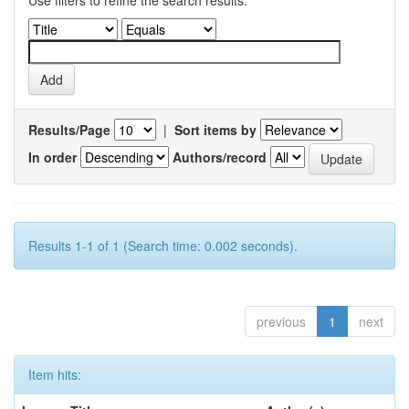
Use filters to refine the search results.
Results/Page
|
Sort items by
In order
Authors/record
Results 1-1 of 1 (Search time: 0.002 seconds).
previous
1
next
Item hits: