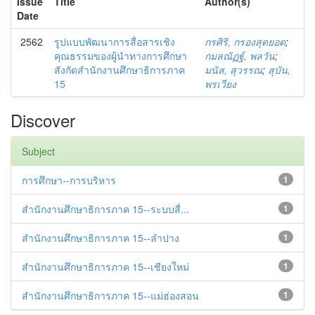
Issue
Title
Author(s)
Date
2562
รูปแบบพัฒนาการสื่อสารเชิง
กรศิริ, กรองสุดยอด
;
คุณธรรมของผู้นำทางการศึกษา
กมลณัฏฐ์, พลวัน
;
สังกัดสำนักงานศึกษาธิการภาค
มนัส, สุวรรณ
;
สุบัน,
15
พรเวียง
Discover
Subject
การศึกษา--การบริหาร
1
สำนักงานศึกษาธิการภาค 15--ระบบสื่...
1
สำนักงานศึกษาธิการภาค 15--ลำปาง
1
สำนักงานศึกษาธิการภาค 15--เชียงใหม่
1
สำนักงานศึกษาธิการภาค 15--แม่ฮ่องสอน
1