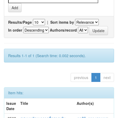
Results/Page
|
Sort items by
In order
Authors/record
Results 1-1 of 1 (Search time: 0.002 seconds).
previous
1
next
Item hits:
Issue
Title
Author(s)
Date