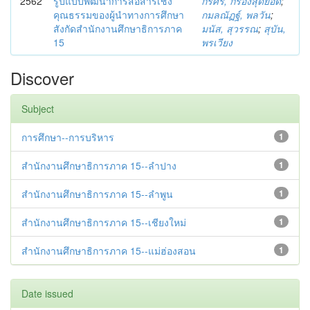
2562
รูปแบบพัฒนาการสื่อสารเชิง
กรศิริ, กรองสุดยอด
;
คุณธรรมของผู้นำทางการศึกษา
กมลณัฏฐ์, พลวัน
;
สังกัดสำนักงานศึกษาธิการภาค
มนัส, สุวรรณ
;
สุบัน,
15
พรเวียง
Discover
Subject
การศึกษา--การบริหาร
1
สำนักงานศึกษาธิการภาค 15--ลำปาง
1
สำนักงานศึกษาธิการภาค 15--ลำพูน
1
สำนักงานศึกษาธิการภาค 15--เชียงใหม่
1
สำนักงานศึกษาธิการภาค 15--แม่ฮ่องสอน
1
Date issued