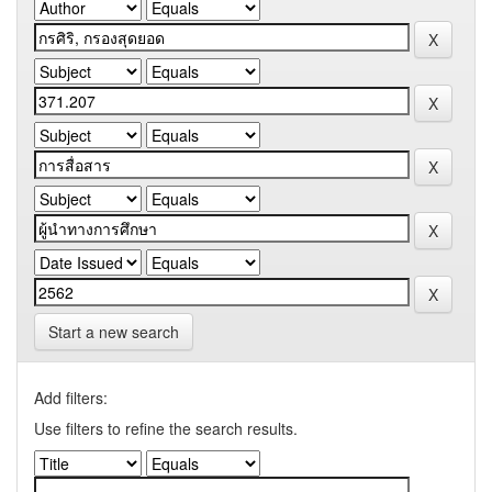
Start a new search
Add filters:
Use filters to refine the search results.