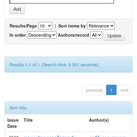
Results/Page
|
Sort items by
In order
Authors/record
Results 1-1 of 1 (Search time: 0.001 seconds).
previous
1
next
Item hits:
Issue
Title
Author(s)
Date