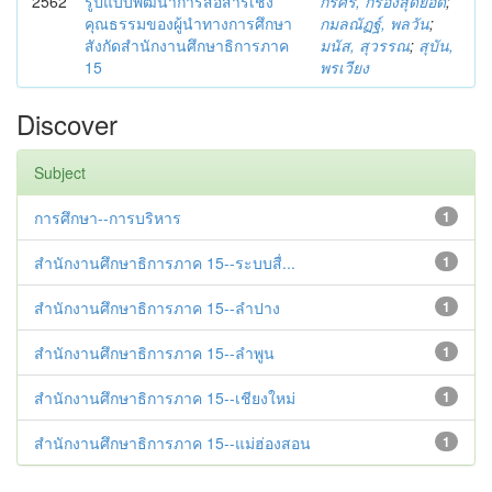
2562
รูปแบบพัฒนาการสื่อสารเชิง
กรศิริ, กรองสุดยอด
;
คุณธรรมของผู้นำทางการศึกษา
กมลณัฏฐ์, พลวัน
;
สังกัดสำนักงานศึกษาธิการภาค
มนัส, สุวรรณ
;
สุบัน,
15
พรเวียง
Discover
Subject
การศึกษา--การบริหาร
1
สำนักงานศึกษาธิการภาค 15--ระบบสื่...
1
สำนักงานศึกษาธิการภาค 15--ลำปาง
1
สำนักงานศึกษาธิการภาค 15--ลำพูน
1
สำนักงานศึกษาธิการภาค 15--เชียงใหม่
1
สำนักงานศึกษาธิการภาค 15--แม่ฮ่องสอน
1