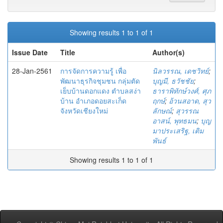
Showing results 1 to 1 of 1
Issue Date
Title
Author(s)
28-Jan-2561
การจัดการความรู้ เพื่อ
นิลวรรณ, เดชวิทย์
;
พัฒนาธุรกิจชุมชน กลุ่มตัด
บุญมี, ธวัชชัย
;
เย็บบ้านดอกแดง ตำบลสง่า
ธาราพิทักษ์วงศ์, ศุภ
บ้าน อำเภอดอยสะเก็ด
ฤกษ์
;
อ้วนสอาด, สุว
จังหวัดเชียงใหม่
ลักษณ์
;
สุวรรณ
อาสน์, พุทธมน
;
บุญ
มาประเสริฐ, เติม
พันธ์
Showing results 1 to 1 of 1